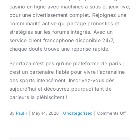
casino en ligne avec machines à sous et jeux live,
pour une divertissement complet. Rejoignez une
communauté active qui partage pronostics et
stratégies sur les forums intégrés. Avec un
service client francophone disponible 24/7,
chaque doute trouve une réponse rapide.
Sportaza n’est pas qu’une plateforme de paris ;
c’est un partenaire fiable pour vivre l’adrénaline
des sports intensément. Inscrivez-vous dès
aujourd’hui et découvrez pourquoi tant de
parieurs la plébiscitent !
on
By
PaulH
|
May 14, 2026
|
Uncategorized
|
Comments Off
Sporta
:
La