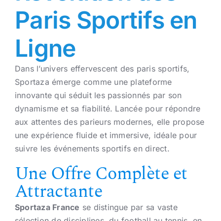
Paris Sportifs en
FAQs
Ligne
Fees & Cancellations
Dans l’univers effervescent des paris sportifs,
Sportaza émerge comme une plateforme
Contact Us
innovante qui séduit les passionnés par son
dynamisme et sa fiabilité. Lancée pour répondre
aux attentes des parieurs modernes, elle propose
une expérience fluide et immersive, idéale pour
suivre les événements sportifs en direct.
Une Offre Complète et
Attractante
Sportaza France
se distingue par sa vaste
sélection de disciplines, du football au tennis, en