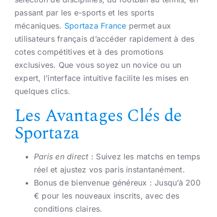
passant par les e-sports et les sports
mécaniques.
Sportaza France
permet aux
utilisateurs français d’accéder rapidement à des
cotes compétitives et à des promotions
exclusives. Que vous soyez un novice ou un
expert, l’interface intuitive facilite les mises en
quelques clics.
Les Avantages Clés de
Sportaza
Paris en direct
: Suivez les matchs en temps
réel et ajustez vos paris instantanément.
Bonus de bienvenue généreux : Jusqu’à 200
€ pour les nouveaux inscrits, avec des
conditions claires.