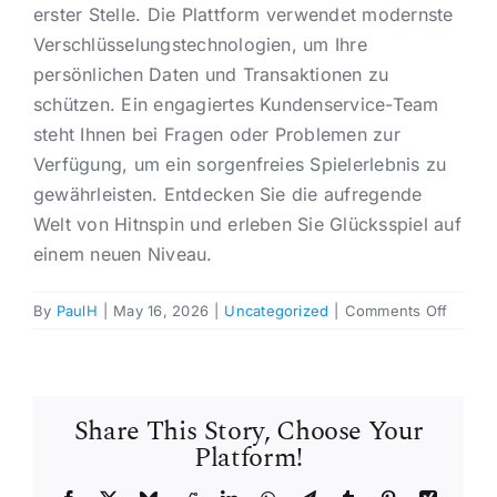
erster Stelle. Die Plattform verwendet modernste
Verschlüsselungstechnologien, um Ihre
persönlichen Daten und Transaktionen zu
schützen. Ein engagiertes Kundenservice-Team
steht Ihnen bei Fragen oder Problemen zur
Verfügung, um ein sorgenfreies Spielerlebnis zu
gewährleisten. Entdecken Sie die aufregende
Welt von Hitnspin und erleben Sie Glücksspiel auf
einem neuen Niveau.
on
By
PaulH
|
May 16, 2026
|
Uncategorized
|
Comments Off
Hitnsp
Casino
Ihr
Tor
Share This Story, Choose Your
zu
Platform!
aufre
Online