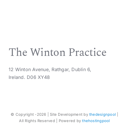
(UK
Bonus:
Players)
Hur
man
tjänar
The Winton Practice
12 Winton Avenue, Rathgar, Dublin 6,
Ireland. D06 XY48
© Copyright -2026 | Site Development by
thedesignpool
|
All Rights Reserved | Powered by
thehostingpool