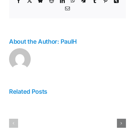
Facebook
X
Bluesky
Reddit
LinkedIn
WhatsApp
Telegram
Tumblr
Pinterest
Xing
Glücks
Email
in
Deutsc
About the Author:
PaulH
Related Posts
Casino
eye
Spinboss
Refer-
GamStop
a-
Integration
Friend