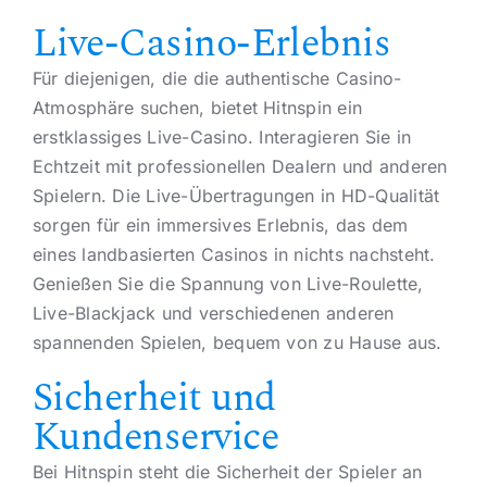
Live-Casino-Erlebnis
Für diejenigen, die die authentische Casino-
Atmosphäre suchen, bietet Hitnspin ein
erstklassiges Live-Casino. Interagieren Sie in
Echtzeit mit professionellen Dealern und anderen
Spielern. Die Live-Übertragungen in HD-Qualität
sorgen für ein immersives Erlebnis, das dem
eines landbasierten Casinos in nichts nachsteht.
Genießen Sie die Spannung von Live-Roulette,
Live-Blackjack und verschiedenen anderen
spannenden Spielen, bequem von zu Hause aus.
Sicherheit und
Kundenservice
Bei Hitnspin steht die Sicherheit der Spieler an