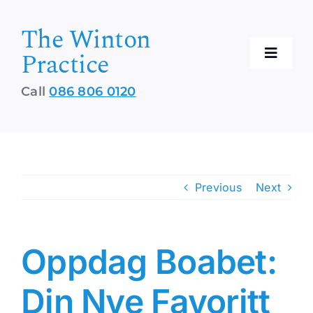
Skip
to
The Winton
content
Practice
Toggle
Naviga
Call
086 806 0120
Home
Osteopathy
Previous
Next
Physiotherapy
Oppdag Boabet:
Treatments
Din Nye Favoritt
Testimonials