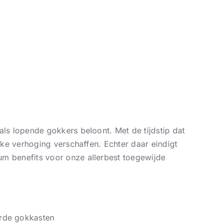
ls lopende gokkers beloont. Met de tijdstip dat
nke verhoging verschaffen. Echter daar eindigt
um benefits voor onze allerbest toegewijde
erde gokkasten