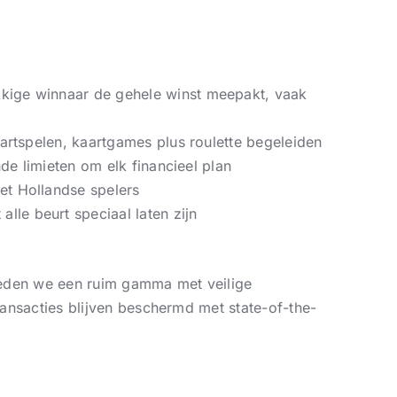
kkige winnaar de gehele winst meepakt, vaak
aartspelen, kaartgames plus roulette begeleiden
de limieten om elk financieel plan
et Hollandse spelers
le beurt speciaal laten zijn
ieden we een ruim gamma met veilige
ansacties blijven beschermd met state-of-the-