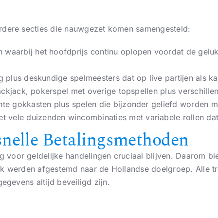
erdere secties die nauwgezet komen samengesteld:
 waarbij het hoofdprijs continu oplopen voordat de gelu
 plus deskundige spelmeesters dat op live partijen als k
ckjack, pokerspel met overige topspellen plus verschillen
hte gokkasten plus spelen die bijzonder geliefd worden m
vele duizenden wincombinaties met variabele rollen dat al
nelle Betalingsmethoden
 voor geldelijke handelingen cruciaal blijven. Daarom b
jk werden afgestemd naar de Hollandse doelgroep. Alle tr
egevens altijd beveiligd zijn.