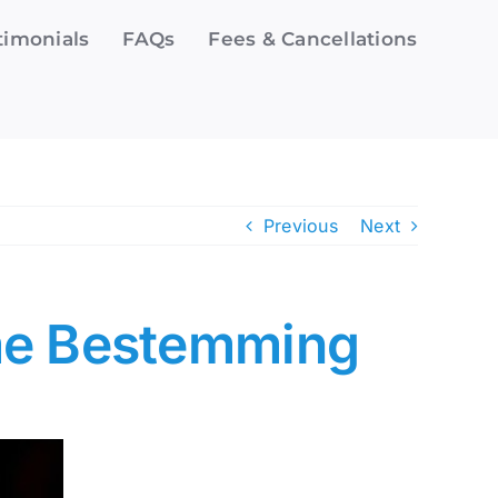
timonials
FAQs
Fees & Cancellations
Previous
Next
eme Bestemming