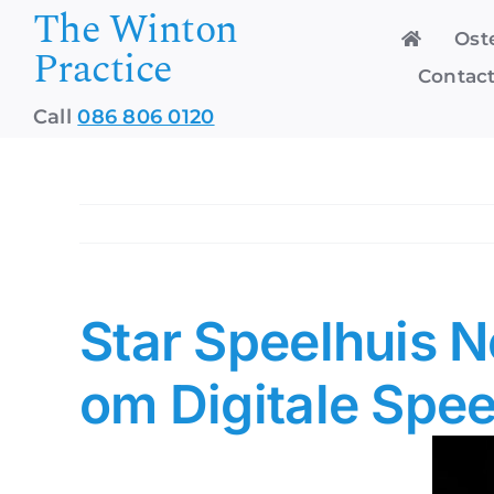
The Winton
Skip
Ost
to
Practice
content
Contact
Call
086 806 0120
Star Speelhuis 
om Digitale Spe