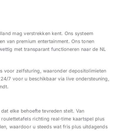
olland mag verstrekken kent. Ons systeem
teren van premium entertainment. Ons tonen
 wettig met transparant functioneren naar de NL
ls voor zelfsturing, waaronder depositolimieten
t 24/7 voor u beschikbaar via live ondersteuning,
ndt.
dat elke behoefte tevreden stelt. Van
ulettetafels richting real-time kaartspel plus
llen, waardoor u steeds wat fris plus uitdagends