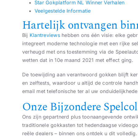
Star Gokplatform NL Winner Verhalen
Veelgestelde Informatie
Hartelijk ontvangen bi
Bij
Klantreviews
hebben ons één visie: elke gebr
integreert moderne technologie met een rijke sel
verheugd met ons toestemming via de Speelautori
wetten dat in 10e maand 2021 met effect ging.
De toewijding aan verantwoord gokken blijft ker
en zelftests, waardoor u altijd de controle hand
email met telefonische ter al uw onduidelijkhede
Onze Bijzondere Spelcol
Ons zijn gepartnerd plus toonaangevende ontwikk
traditionele gokkasten tot hedendaagse videogok
reële dealers – binnen ons ontdek u dit volledig