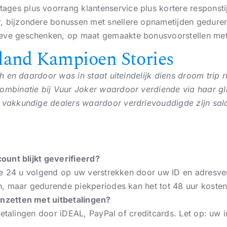
ges plus voorrang klantenservice plus kortere responsti
r, bijzondere bonussen met snellere opnametijden gedure
ieve geschenken, op maat gemaakte bonusvoorstellen met 
land Kampioen Stories
en daardoor was in staat uiteindelijk diens droom trip ri
combinatie bij Vuur Joker waardoor verdiende via haar gl
 vakkundige dealers waardoor verdrievouddigde zijn sald
ount blijkt geverifieerd?
e 24 u volgend op uw verstrekken door uw ID en adresveri
, maar gedurende piekperiodes kan het tot 48 uur kosten
nzetten met uitbetalingen?
betalingen door iDEAL, PayPal of creditcards. Let op: uw