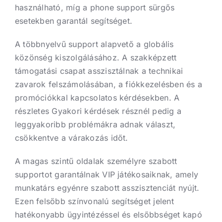
használható, míg a phone support sürgős
esetekben garantál segítséget.
A többnyelvű support alapvető a globális
közönség kiszolgálásához. A szakképzett
támogatási csapat asszisztálnak a technikai
zavarok felszámolásában, a fiókkezelésben és a
promóciókkal kapcsolatos kérdésekben. A
részletes Gyakori kérdések résznél pedig a
leggyakoribb problémákra adnak választ,
csökkentve a várakozás időt.
A magas szintű oldalak személyre szabott
supportot garantálnak VIP játékosaiknak, amely
munkatárs egyénre szabott asszisztenciát nyújt.
Ezen felsőbb színvonalú segítséget jelent
hatékonyabb ügyintézéssel és elsőbbséget kapó