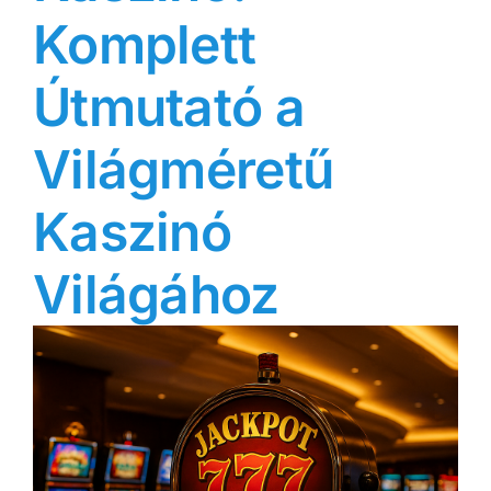
Komplett
FAQs
Útmutató a
Fees & Cancellations
Világméretű
Contact Us
Kaszinó
Világához