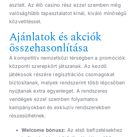
asztalt. Az élő casino rész ezzel szemben még
valósághűbb tapasztalatot kínál, kiváló minőségű
közvetítéssel.
Ajánlatok és akciók
összehasonlítása
A kompetitív nemzetközi térségben a promóciók
központi szerepkört játszanak. Az kezdő
játékosok részére regisztrációs csomagokat
biztosítanak, melyek rendszerint több lépcsőben
nyújtanak extra egyenleget. A rendszeres
vendégek ezzel szemben folyamatos
kampányokban és exkluzív rendszerekben
részesülhetnek.
Welcome bónusz:
Az első befizetésekhez