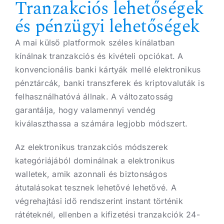
Tranzakciós lehetőségek
és pénzügyi lehetőségek
A mai külső platformok széles kínálatban
kínálnak tranzakciós és kivételi opciókat. A
konvencionális banki kártyák mellé elektronikus
pénztárcák, banki transzferek és kriptovaluták is
felhasználhatóvá állnak. A változatosság
garantálja, hogy valamennyi vendég
kiválaszthassa a számára legjobb módszert.
Az elektronikus tranzakciós módszerek
kategóriájából dominálnak a elektronikus
walletek, amik azonnali és biztonságos
átutalásokat tesznek lehetővé lehetővé. A
végrehajtási idő rendszerint instant történik
rátéteknél, ellenben a kifizetési tranzakciók 24-