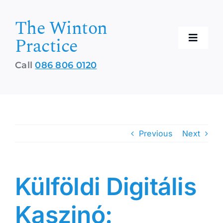
Skip
to
The Winton
content
Practice
Toggle
Naviga
Call
086 806 0120
Home
Osteopathy
Previous
Next
Physiotherapy
Külföldi Digitális
Treatments
Kaszinó:
Testimonials