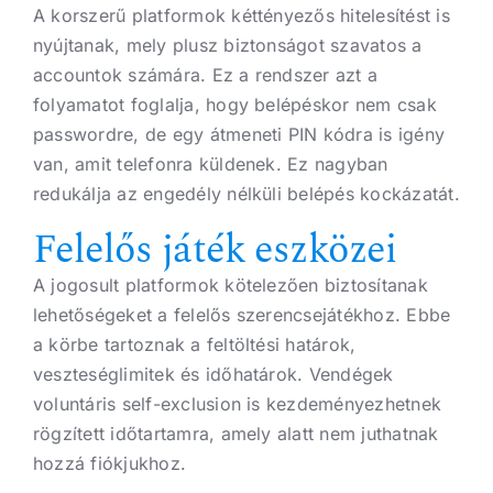
A korszerű platformok kéttényezős hitelesítést is
nyújtanak, mely plusz biztonságot szavatos a
accountok számára. Ez a rendszer azt a
folyamatot foglalja, hogy belépéskor nem csak
passwordre, de egy átmeneti PIN kódra is igény
van, amit telefonra küldenek. Ez nagyban
redukálja az engedély nélküli belépés kockázatát.
Felelős játék eszközei
A jogosult platformok kötelezően biztosítanak
lehetőségeket a felelős szerencsejátékhoz. Ebbe
a körbe tartoznak a feltöltési határok,
veszteséglimitek és időhatárok. Vendégek
voluntáris self-exclusion is kezdeményezhetnek
rögzített időtartamra, amely alatt nem juthatnak
hozzá fiókjukhoz.