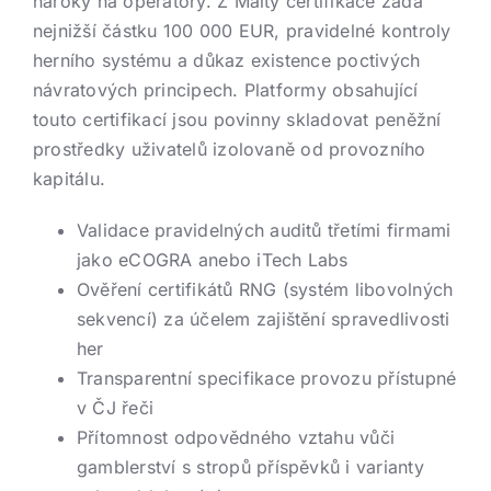
nároky na operátory. Z Malty certifikace žádá
nejnižší částku 100 000 EUR, pravidelné kontroly
herního systému a důkaz existence poctivých
návratových principech. Platformy obsahující
touto certifikací jsou povinny skladovat peněžní
prostředky uživatelů izolovaně od provozního
kapitálu.
Validace pravidelných auditů třetími firmami
jako eCOGRA anebo iTech Labs
Ověření certifikátů RNG (systém libovolných
sekvencí) za účelem zajištění spravedlivosti
her
Transparentní specifikace provozu přístupné
v ČJ řeči
Přítomnost odpovědného vztahu vůči
gamblerství s stropů příspěvků i varianty