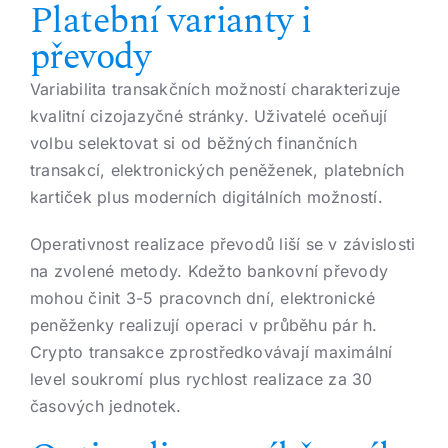
Platební varianty i
převody
Variabilita transakčních možností charakterizuje
kvalitní cizojazyčné stránky. Uživatelé oceňují
volbu selektovat si od běžných finančních
transakcí, elektronických peněženek, platebních
kartiček plus moderních digitálních možností.
Operativnost realizace převodů liší se v závislosti
na zvolené metody. Kdežto bankovní převody
mohou činit 3-5 pracovnch dní, elektronické
peněženky realizují operaci v průběhu pár h.
Crypto transakce zprostředkovávají maximální
level soukromí plus rychlost realizace za 30
časových jednotek.