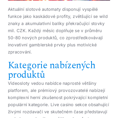
Aktuální slotové automaty disponují vyspělé
funkce jako kaskádové profity, zvětšující se wild
znaky a akumulativní balíky překračující stovky
mil. CZK. Každý měsíc doplňuje se v průměru
50-80 nových produktů, co zprostředkovávají
inovativní gamblerské prvky plus motivické
zpracování.
Kategorie nabízených
produktů
Videosloty vedou nabídce naprosté většiny
platforem, ale prémiový provozovatelé nabízejí
komplexní herní zkušenost pokrývající kompletní
populární kategorie. Live casino sekce obsahující
živými rozdavači ve skutečném čase představují