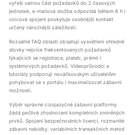
vyřeší valnou část požadavků do 2 časových
jednotek, e-mailová služba odpovídá během 6 h i
voicová spojení poskytuje osobnější kontakt
určený náročnější záležitosti.
Rozsáhlé FAQ oblasti obsahují vysvětlení ohledně
stovky nejvíce frekventovaných požadavků
týkajících se registrace, plateb, prémií i
systémových požadavků. Videoprůvodci a
tutoriály podporují nováčkovským uživatelům
pohybovat se v portálu i maximalizovat zábavní
možnosti.
Výběr správné cizojazyčné zábavní platformy
žádá pečlivé zhodnocení kompletních zmíněných
prvků. Spojení bezpečnostních licencí, rozmanité
zábavní nabídky, variabilních transakčních metod