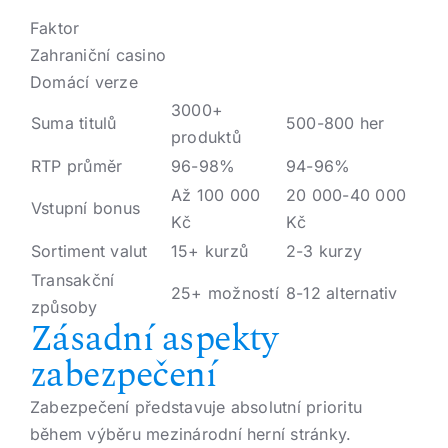
Faktor
Zahraniční casino
Domácí verze
3000+
Suma titulů
500-800 her
produktů
RTP průměr
96-98%
94-96%
Až 100 000
20 000-40 000
Vstupní bonus
Kč
Kč
Sortiment valut
15+ kurzů
2-3 kurzy
Transakční
25+ možností
8-12 alternativ
způsoby
Zásadní aspekty
zabezpečení
Zabezpečení představuje absolutní prioritu
během výběru mezinárodní herní stránky.