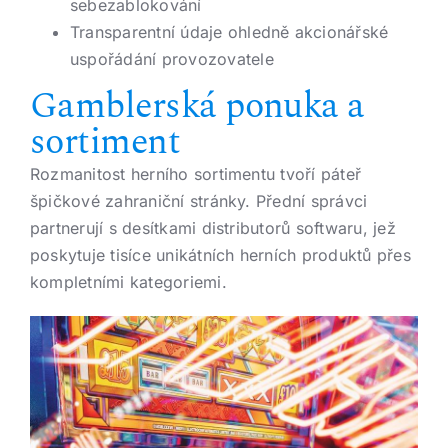
sebezablokování
Transparentní údaje ohledně akcionářské
uspořádání provozovatele
Gamblerská ponuka a
sortiment
Rozmanitost herního sortimentu tvoří páteř
špičkové zahraniční stránky. Přední správci
partnerují s desítkami distributorů softwaru, jež
poskytuje tisíce unikátních herních produktů přes
kompletními kategoriemi.