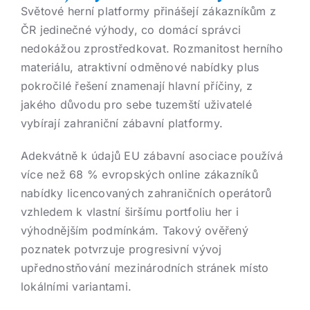
Světové herní platformy přinášejí zákazníkům z
ČR jedinečné výhody, co domácí správci
nedokážou zprostředkovat. Rozmanitost herního
materiálu, atraktivní odměnové nabídky plus
pokročilé řešení znamenají hlavní příčiny, z
jakého důvodu pro sebe tuzemští uživatelé
vybírají zahraniční zábavní platformy.
Adekvátně k údajů EU zábavní asociace používá
více než 68 % evropských online zákazníků
nabídky licencovaných zahraničních operátorů
vzhledem k vlastní širšímu portfoliu her i
výhodnějším podmínkám. Takový ověřený
poznatek potvrzuje progresivní vývoj
upřednostňování mezinárodních stránek místo
lokálními variantami.