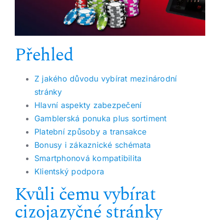
Přehled
Z jakého důvodu vybírat mezinárodní
stránky
Hlavní aspekty zabezpečení
Gamblerská ponuka plus sortiment
Platební způsoby a transakce
Bonusy i zákaznické schémata
Smartphonová kompatibilita
Klientský podpora
Kvůli čemu vybírat
cizojazyčné stránky