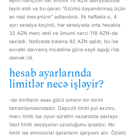
Aylin həmçinin itki limitini 70 AZN səviyyəsində
təyin etdi və bu qərarı “özümü dayandırmaq üçün
ən real mexanizm” adlandırdı. İlk həftədə o, 4
ayrı sessiya keçirdi, hər sessiyada orta hesabla
32 AZN mərc etdi və ümumi xərci 118 AZN-də
saxladı. Nəticədə balansı 82 AZN qaldı; bu isə
əvvəlki davranış modelinə görə xeyli aşağı risk
demək idi.
hesab ayarlarında
limitlər necə işləyir?
-də limitlərin əsas gücü onların bir-birini
tamamlamasındadır. Depozit limiti pul axınını,
mərc limiti isə oyun sürətini nəzarətdə saxlayır.
Vaxt limiti sessiyanın uzunluğunu qısaldır, itki
limiti isə emosional qərarların qarşısını alır. Özünü