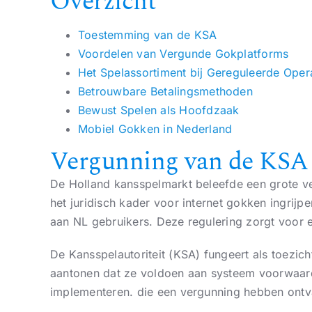
Overzicht
Toestemming van de KSA
Voordelen van Vergunde Gokplatforms
Het Spelassortiment bij Gereguleerde Oper
Betrouwbare Betalingsmethoden
Bewust Spelen als Hoofdzaak
Mobiel Gokken in Nederland
Vergunning van de KSA
De Holland kansspelmarkt beleefde een grote ve
het juridisch kader voor internet gokken ingrij
aan NL gebruikers. Deze regulering zorgt voor 
De Kansspelautoriteit (KSA) fungeert als toezic
aantonen dat ze voldoen aan systeem voorwaard
implementeren. die een vergunning hebben ontv