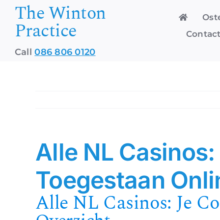
The Winton
Skip
Ost
to
Practice
content
Contact
Call
086 806 0120
Alle NL Casinos
Toegestaan Onli
Alle NL Casinos: Je C