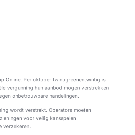
 Online. Per oktober twintig-eenentwintig is
iciële vergunning hun aanbod mogen verstrekken
 tegen onbetrouwbare handelingen.
mming wordt verstrekt. Operators moeten
ieningen voor veilig kansspelen
e verzekeren.