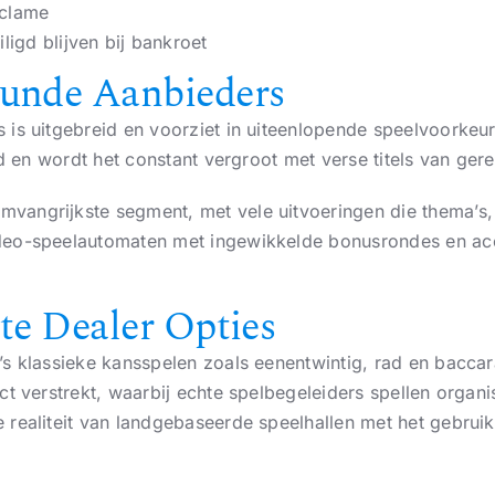
eclame
igd blijven bij bankroet
gunde Aanbieders
 is uitgebreid en voorziet in uiteenlopende speelvoorkeu
eid en wordt het constant vergroot met verse titels van g
angrijkste segment, met vele uitvoeringen die thema’s, 
deo-speelautomaten met ingewikkelde bonusrondes en acc
te Dealer Opties
s klassieke kansspelen zoals eenentwintig, rad en baccara
ct verstrekt, waarbij echte spelbegeleiders spellen orga
 realiteit van landgebaseerde speelhallen met het gebrui