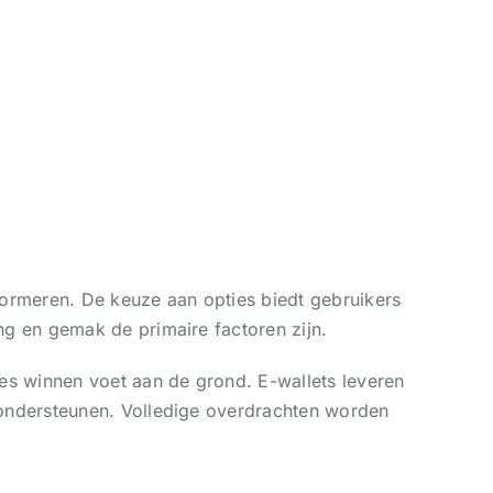
formeren. De keuze aan opties biedt gebruikers
ng en gemak de primaire factoren zijn.
es winnen voet aan de grond. E-wallets leveren
r ondersteunen. Volledige overdrachten worden