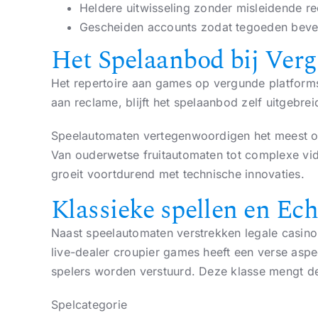
Heldere uitwisseling zonder misleidende r
Gescheiden accounts zodat tegoeden beveil
Het Spelaanbod bij Ver
Het repertoire aan games op vergunde platforms
aan reclame, blijft het spelaanbod zelf uitgebr
Speelautomaten vertegenwoordigen het meest omv
Van ouderwetse fruitautomaten tot complexe vi
groeit voortdurend met technische innovaties.
Klassieke spellen en Ech
Naast speelautomaten verstrekken legale casino’
live-dealer croupier games heeft een verse aspe
spelers worden verstuurd. Deze klasse mengt de
Spelcategorie