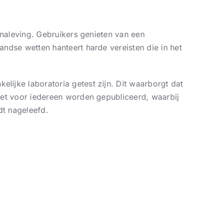
 naleving. Gebruikers genieten van een
ndse wetten hanteert harde vereisten die in het
ijke laboratoria getest zijn. Dit waarborgt dat
oet voor iedereen worden gepubliceerd, waarbij
dt nageleefd.