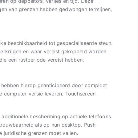
n op deposito’s, verlies en tijd. Deze
gen van grenzen hebben gedwongen termijnen,
ke beschikbaarheid tot gespecialiseerde steun.
verkrijgen en waar vereist gekoppeld worden
die een rustperiode vereist hebben.
n hebben hierop geanticipeerd door compleet
e computer-versie leveren. Touchscreen-
s additionele bescherming op actuele telefoons.
trouwbaarheid als op hun desktop. Push-
e juridische grenzen moet vallen.